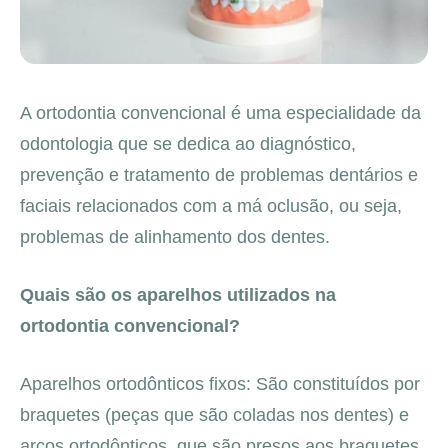
A ortodontia convencional é uma especialidade da
odontologia que se dedica ao diagnóstico,
prevenção e tratamento de problemas dentários e
faciais relacionados com a má oclusão, ou seja,
problemas de alinhamento dos dentes.
Quais são os aparelhos utilizados na
ortodontia convencional?
Aparelhos ortodônticos fixos: São constituídos por
braquetes (peças que são coladas nos dentes) e
arcos ortodônticos, que são presos aos braquetes