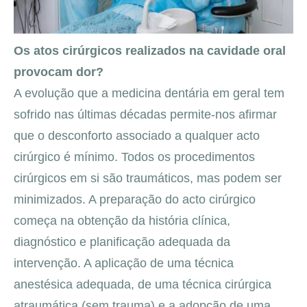
Os atos cirúrgicos realizados na cavidade oral
provocam dor?
A evolução que a medicina dentária em geral tem
sofrido nas últimas décadas permite-nos afirmar
que o desconforto associado a qualquer acto
cirúrgico é mínimo. Todos os procedimentos
cirúrgicos em si são traumáticos, mas podem ser
minimizados. A preparação do acto cirúrgico
começa na obtenção da história clínica,
diagnóstico e planificação adequada da
intervenção. A aplicação de uma técnica
anestésica adequada, de uma técnica cirúrgica
atraumática (sem trauma) e a adopção de uma