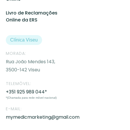
Livro de Reclamações
Online da ERS
Clínica Viseu
MORADA:
Rua João Mendes 143,
3500-142 Viseu
TELEMÓVEL:
+351 925 989 044*
*(Chamada para rede móvel nacional)
E-MAIL:
mymedicmarketing@gmail.com