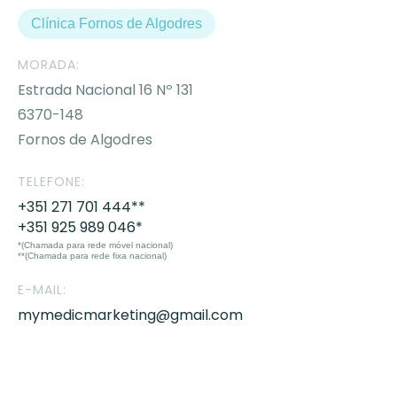
Clínica Fornos de Algodres
MORADA:
Estrada Nacional 16 Nº 131
6370-148
Fornos de Algodres
TELEFONE:
+351 271 701 444**
+351 925 989 046*
*(Chamada para rede móvel nacional)
**(Chamada para rede fixa nacional)
E-MAIL:
mymedicmarketing@gmail.com