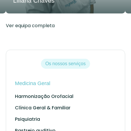
Liliana Chaves
Ver equipa completa
Os nossos serviços
Medicina Geral
Harmonização Orofacial
Clínica Geral & Familiar
Psiquiatria
Rastreio auditivo