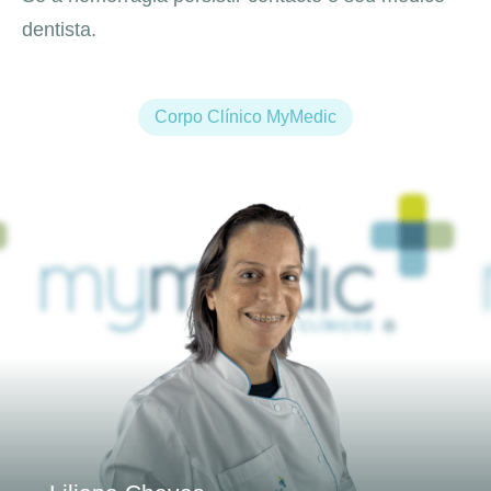
dentista.
Corpo Clínico MyMedic