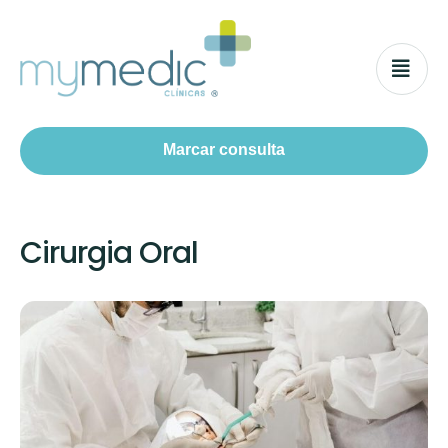
Marcar consulta
Cirurgia Oral