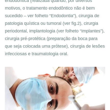
endodôntica (realizada quando, por diversos
motivos, o tratamento endodôntico não é bem
sucedido – ver folheto “Endodontia”), cirurgia de
patologia quística ou tumoral (ver fig.2), cirurgia
periodontal, implantologia (ver folheto “Implantes”),
cirurgia pré-protética (preparação da boca para
que seja colocada uma prótese), cirurgia de lesões
infecciosas e traumatologia oral.