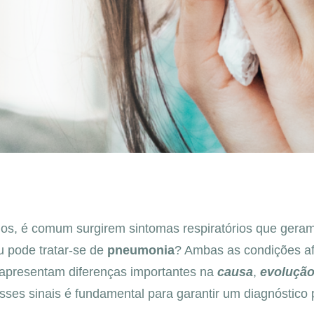
ios, é comum surgirem sintomas respiratórios que geram
u pode tratar-se de
pneumonia
? Ambas as condições a
s apresentam diferenças importantes na
causa
,
evoluçã
sses sinais é fundamental para garantir um diagnóstico