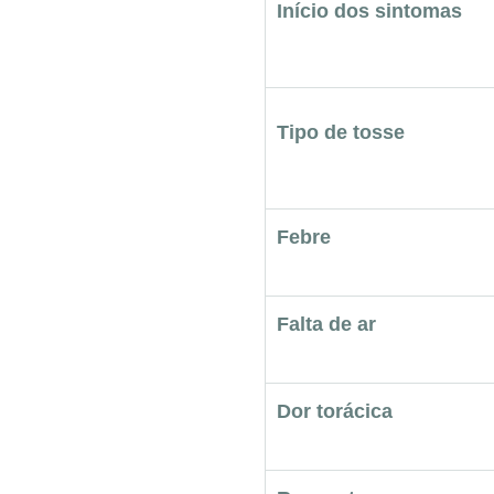
Início dos sintomas
Tipo de tosse
Febre
Falta de ar
Dor torácica