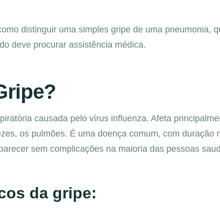
 como distinguir uma simples gripe de uma
pneumonia
, 
do deve procurar assistência médica.
Gripe?
iratória causada pelo vírus influenza. Afeta principalme
r vezes, os pulmões. É uma doença comum, com duração
parecer sem complicações na maioria das pessoas saud
cos da gripe: