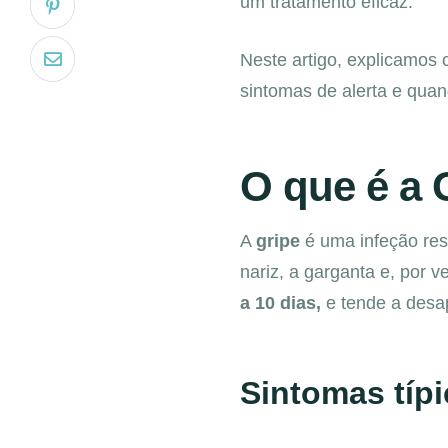
um tratamento eficaz.
Neste artigo, explicamos
sintomas de alerta e quan
O que é a 
A
gripe
é uma infeção resp
nariz, a garganta e, po
a 10 dias,
e tende a desa
Sintomas típi