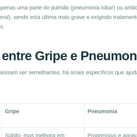
 apenas uma parte do pulmão (pneumonia lobar) ou amb
ral), sendo esta última mais grave e exigindo tratament
s.
 entre Gripe e Pneumon
ossam ser semelhantes, há sinais específicos que aju
Gripe
Pneumonia
Súbito, mas melhora em
Progressivo e agra