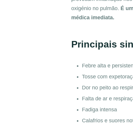
oxigénio no pulmão.
É um
médica imediata.
Principais si
Febre alta e persiste
Tosse com expetoraç
Dor no peito ao respir
Falta de ar e respira
Fadiga intensa
Calafrios e suores no