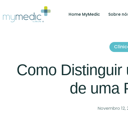
Home MyMedic
Sobre nó
Clíni
Como Distinguir
de uma 
Novembro 12, 