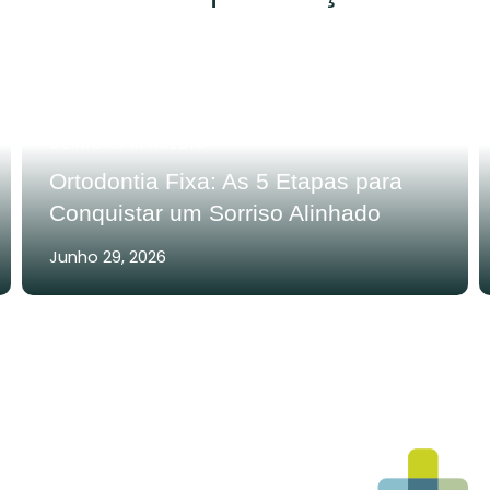
CLÍNICAS MYMEDIC
Ortodontia Fixa: As 5 Etapas para
Conquistar um Sorriso Alinhado
Junho 29, 2026