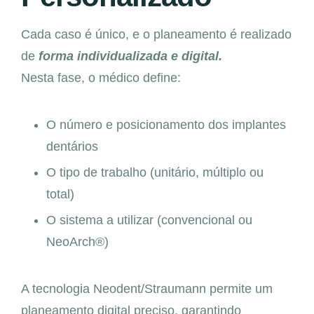
Cada caso é único, e o planeamento é realizado
de
forma individualizada e digital.
Nesta fase, o médico define:
O número e posicionamento dos implantes
dentários
O tipo de trabalho (unitário, múltiplo ou
total)
O sistema a utilizar (convencional ou
NeoArch®)
A tecnologia Neodent/Straumann permite um
planeamento digital preciso, garantindo