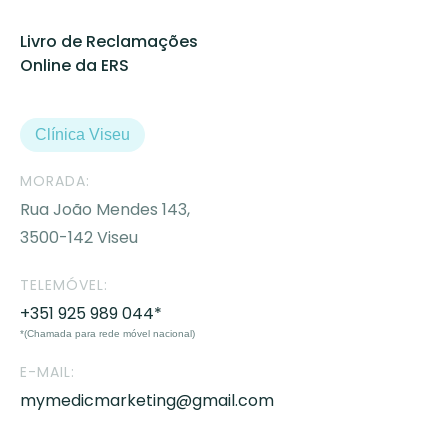
Livro de Reclamações
Online da ERS
Clínica Viseu
MORADA:
Rua João Mendes 143,
3500-142 Viseu
TELEMÓVEL:
+351 925 989 044*
*(Chamada para rede móvel nacional)
E-MAIL:
mymedicmarketing@gmail.com