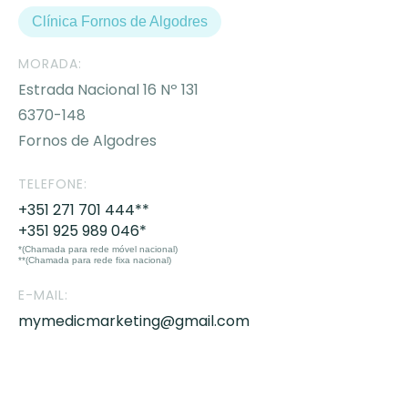
Clínica Fornos de Algodres
MORADA:
Estrada Nacional 16 Nº 131
6370-148
Fornos de Algodres
TELEFONE:
+351 271 701 444**
+351 925 989 046*
*(Chamada para rede móvel nacional)
**(Chamada para rede fixa nacional)
E-MAIL:
mymedicmarketing@gmail.com