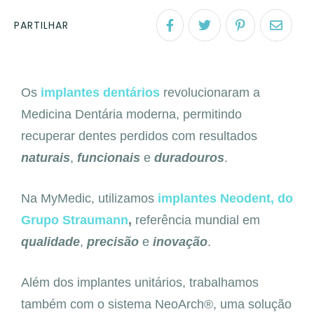
PARTILHAR
Os
implantes dentários
revolucionaram a
Medicina Dentária moderna, permitindo
recuperar dentes perdidos com resultados
naturais
,
funcionais
e
duradouros
.
Na MyMedic, utilizamos
implantes Neodent, do
Grupo Straumann
,
referência mundial em
qualidade
,
precisão
e
inovação
.
Além dos implantes unitários, trabalhamos
também com o sistema NeoArch®, uma solução