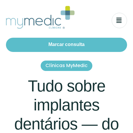
Marcar consulta
Clínicas MyMedic
Tudo sobre
implantes
dentários — do