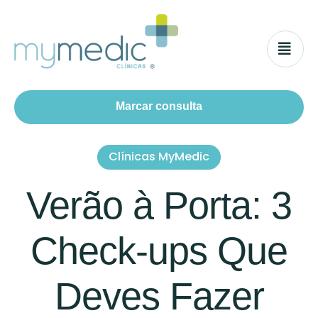
Marcar consulta
Clínicas MyMedic
Verão à Porta: 3
Check-ups Que
Deves Fazer