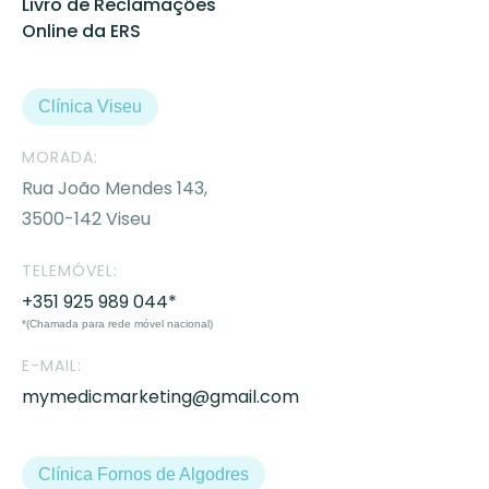
Livro de Reclamações
Online da ERS
Clínica Viseu
MORADA:
Rua João Mendes 143,
3500-142 Viseu
TELEMÓVEL:
+351 925 989 044*
*(Chamada para rede móvel nacional)
E-MAIL:
mymedicmarketing@gmail.com
Clínica Fornos de Algodres