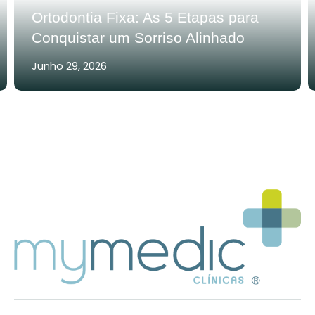
Ortodontia Fixa: As 5 Etapas para
Conquistar um Sorriso Alinhado
Junho 29, 2026