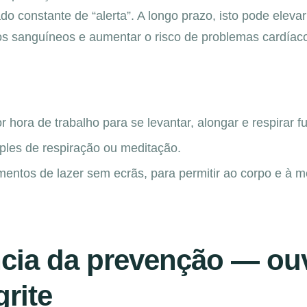
 constante de “alerta”. A longo prazo, isto pode eleva
asos sanguíneos e aumentar o risco de problemas cardíac
 hora de trabalho para se levantar, alongar e respirar f
mples de respiração ou meditação.
mentos de lazer sem ecrãs, para permitir ao corpo e à m
cia da prevenção — ouv
grite