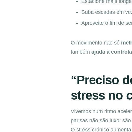
Estacione mais longe 
Suba escadas em vez 
Aproveite o fim de se
O movimento não só
melh
também
ajuda a controla
“Preciso 
stress no 
Vivemos num ritmo aceler
pausas não são luxo: são
O stress crónico aumenta