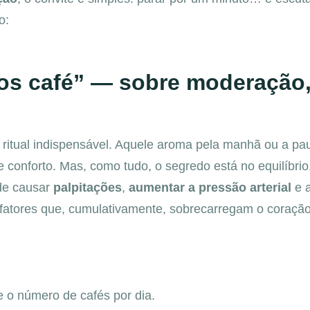
o:
s café” — sobre moderação,
 ritual indispensável. Aquele aroma pela manhã ou a pa
conforto. Mas, como tudo, o segredo está no equilíbrio
de causar
palpitações
,
aumentar a pressão arterial
e 
atores que, cumulativamente, sobrecarregam o coração
 o número de cafés por dia.