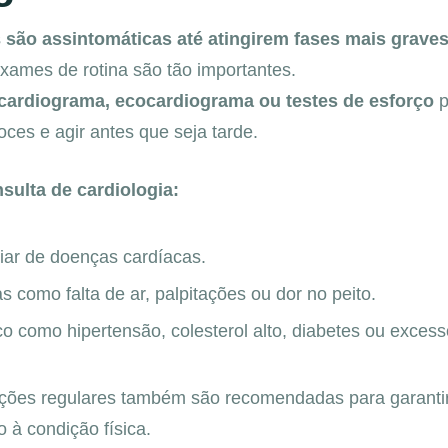
s
são assintomáticas até atingirem fases mais graves
xames de rotina são tão importantes.
ocardiograma, ecocardiograma ou testes de esforço
p
coces e agir antes que seja tarde.
ulta de cardiologia:
liar de doenças cardíacas.
 como falta de ar, palpitações ou dor no peito.
co como hipertensão, colesterol alto, diabetes ou exces
iações regulares também são recomendadas para garanti
 à condição física.