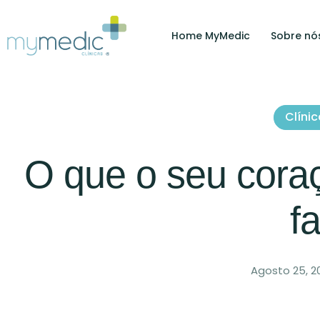
Home MyMedic
Sobre nó
Clíni
O que o seu coraç
f
Agosto 25, 2