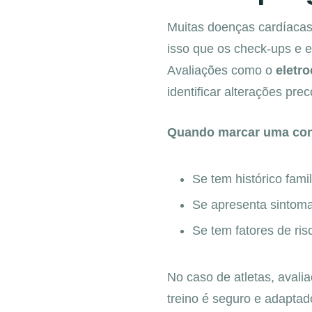
Muitas doenças cardíaca
isso que os check-ups e e
Avaliações como o
eletr
identificar alterações pre
Quando marcar uma cons
Se tem histórico fami
Se apresenta sintomas
Se tem fatores de ris
No caso de atletas, aval
treino é seguro e adaptado