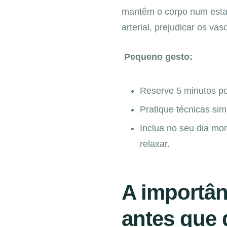
mantêm o corpo num estado
arterial, prejudicar os v
Pequeno gesto:
Reserve 5 minutos por
Pratique técnicas si
Inclua no seu dia mo
relaxar.
A importân
antes que 