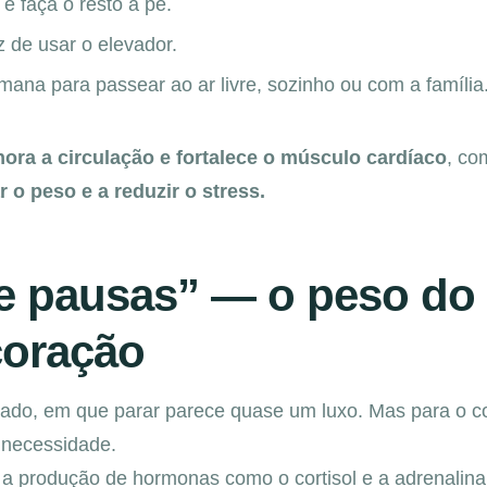
e faça o resto a pé.
de usar o elevador.
mana para passear ao ar livre, sozinho ou com a família
ora a circulação e fortalece o músculo cardíaco
, co
r o peso e a reduzir o stress.
de pausas” — o peso do
coração
ado, em que parar parece quase um luxo. Mas para o c
 necessidade.
 a produção de hormonas como o cortisol e a adrenalina