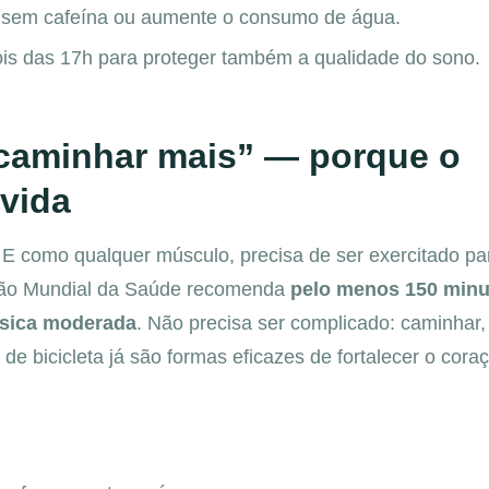
s sem cafeína ou aumente o consumo de água.
ois das 17h para proteger também a qualidade do sono.
caminhar mais” — porque o
vida
E como qualquer músculo, precisa de ser exercitado pa
ão Mundial da Saúde recomenda
pelo menos 150 minu
ísica moderada
. Não precisa ser complicado: caminhar,
de bicicleta já são formas eficazes de fortalecer o cora