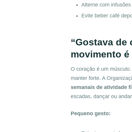
Alterne com infusõe
Evite beber café dep
“Gostava de 
movimento é 
O coração é um músculo. 
manter forte.
A Organizaç
semanais de atividade f
escadas, dançar ou andar 
Pequeno gesto: