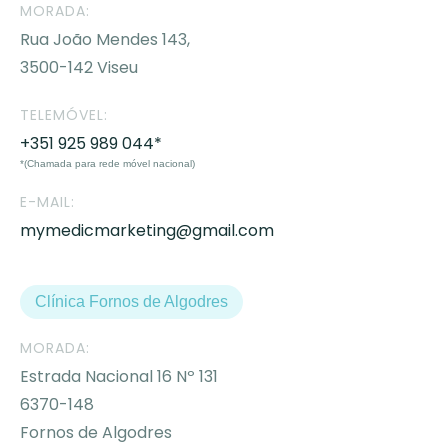
MORADA:
Rua João Mendes 143,
3500-142 Viseu
TELEMÓVEL:
+351 925 989 044*
*(Chamada para rede móvel nacional)
E-MAIL:
mymedicmarketing@gmail.com
Clínica Fornos de Algodres
MORADA:
Estrada Nacional 16 Nº 131
6370-148
Fornos de Algodres