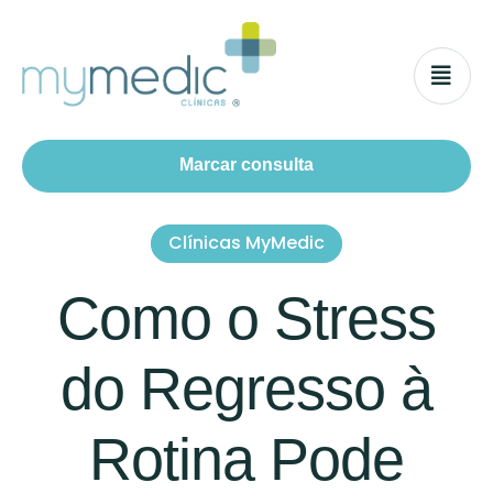
Marcar consulta
Clínicas MyMedic
Como o Stress
do Regresso à
Rotina Pode