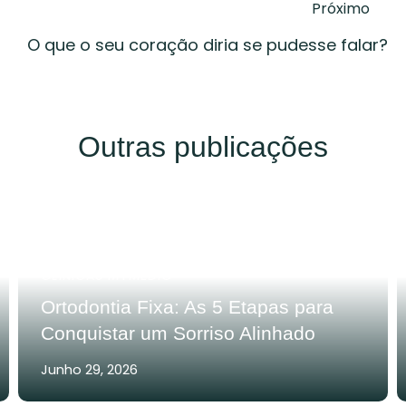
Próximo
O que o seu coração diria se pudesse falar?
Outras publicações
CLÍNICAS MYMEDIC
Ortodontia Fixa: As 5 Etapas para
Conquistar um Sorriso Alinhado
Junho 29, 2026