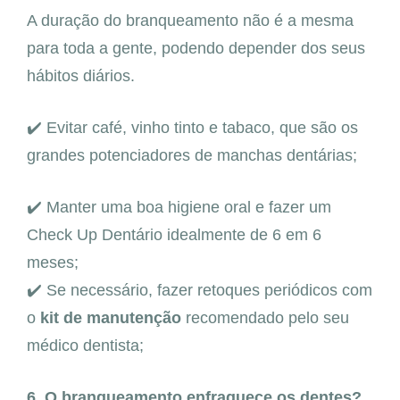
A duração do branqueamento não é a mesma
para toda a gente, podendo depender dos seus
hábitos diários.
✔️ Evitar café, vinho tinto e tabaco, que são os
grandes potenciadores de manchas dentárias;
✔️ Manter uma boa higiene oral e fazer um
Check Up Dentário idealmente de 6 em 6
meses;
✔️ Se necessário, fazer retoques periódicos com
o
kit de manutenção
recomendado pelo seu
médico dentista;
6. O branqueamento enfraquece os dentes?