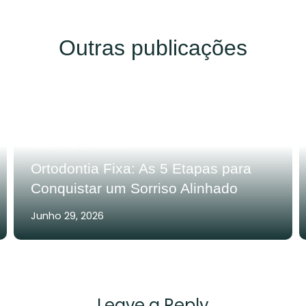
Outras publicações
CLÍNICAS MYMEDIC
Ortodontia Fixa: As 5 Etapas para
Conquistar um Sorriso Alinhado
Junho 29, 2026
Leave a Reply