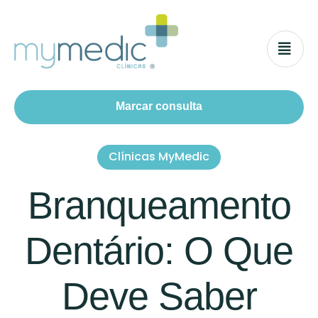
Marcar consulta
Clínicas MyMedic
Branqueamento
Dentário: O Que
Deve Saber