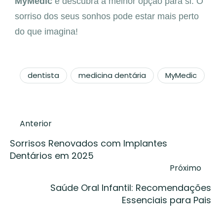
MyMedic
e descubra a melhor opção para si. O
sorriso dos seus sonhos pode estar mais perto
do que imagina!
dentista
medicina dentária
MyMedic
Anterior
Sorrisos Renovados com Implantes
Dentários em 2025
Próximo
Saúde Oral Infantil: Recomendações
Essenciais para Pais