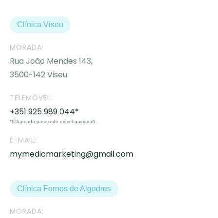
Clínica Viseu
MORADA:
Rua João Mendes 143,
3500-142 Viseu
TELEMÓVEL:
+351 925 989 044*
*(Chamada para rede móvel nacional)
E-MAIL:
mymedicmarketing@gmail.com
Clínica Fornos de Algodres
MORADA: